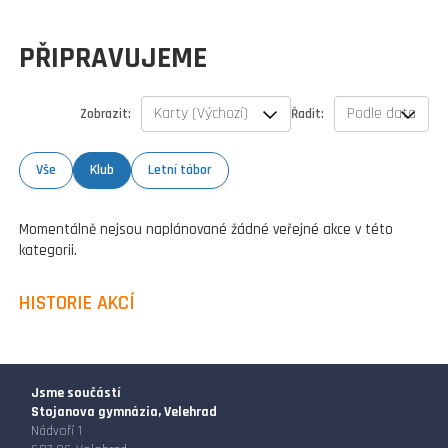
PŘIPRAVUJEME
Zobrazit:
Řadit:
Vše
Klub
Letní tábor
Momentálně nejsou naplánované žádné veřejné akce v této
kategorii.
HISTORIE AKCÍ
Jsme součástí
Stojanova gymnázia, Velehrad
Nádvoří 1