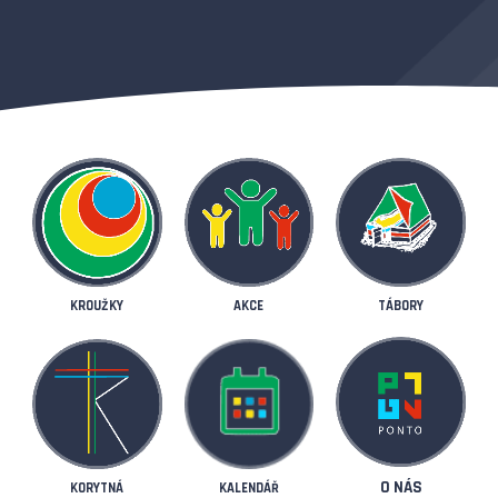
KROUŽKY
AKCE
TÁBORY
O NÁS
KORYTNÁ
KALENDÁŘ